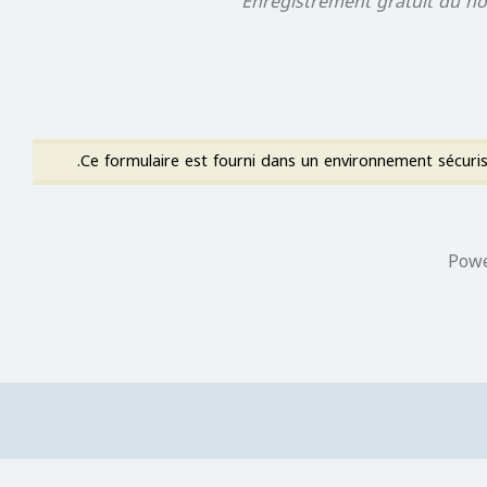
Enregistrement gratuit du no
Pow