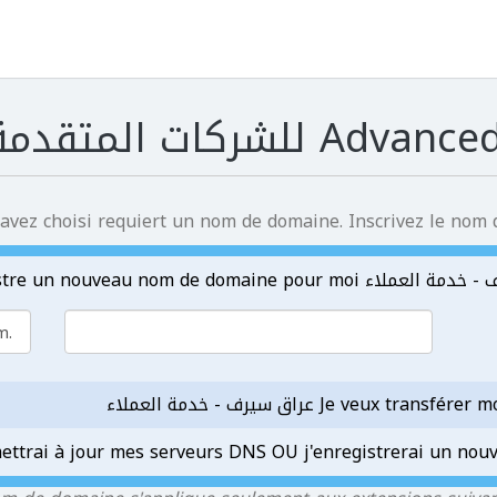
للشركات المتقدمة
 avez choisi requiert un nom de domaine. Inscrivez le nom 
Je veux عراق سيرف - خدمة العملاء
mettrai à jour mes serveurs DNS OU j'enregistrerai un no