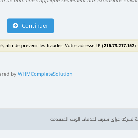
m de domaine s'applique seulement aux extensions suivante
Continuer
216.73.217.152
)
ered by
WHMCompleteSolution
 لشركة عراق سيرف لخدمات الويب المتقدمة