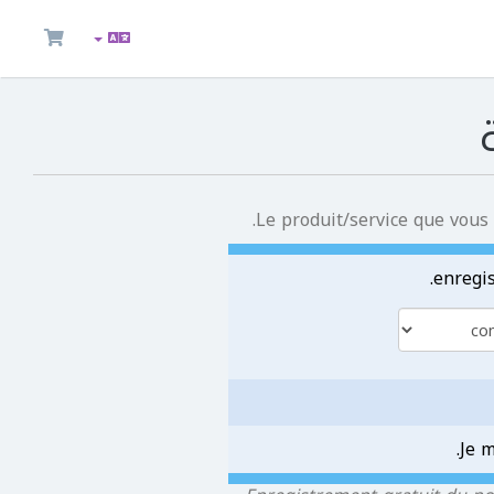
Le produit/service que vous
Je 