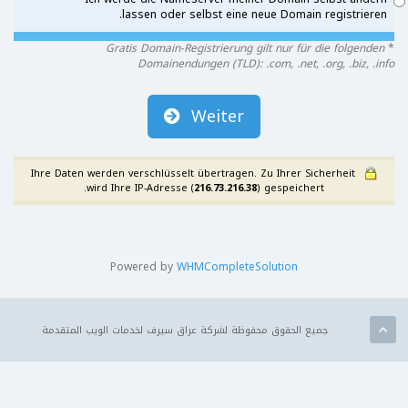
lassen oder selbst eine neue Domain registrieren.
Gratis Domain-Registrierung gilt nur für die folgenden
*
Domainendungen (TLD): .com, .net, .org, .biz, .info
Weiter
Ihre Daten werden verschlüsselt übertragen. Zu Ihrer Sicherheit
wird Ihre IP-Adresse (
216.73.216.38
) gespeichert.
Powered by
WHMCompleteSolution
جميع الحقوق محفوظة لشركة عراق سيرف لخدمات الويب المتقدمة