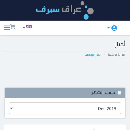
ggle
ation
أخبار
البوابة الرئيسية
أخبار وإعلانات
حسب الشهر