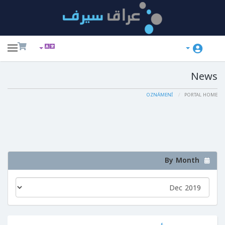
ggle
ation
News
OZNÁMENÍ
PORTAL HOME
By Month