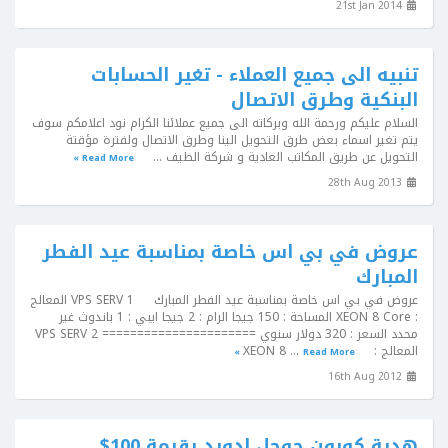
21st Jan 2014
تنبيه الى جميع العملاء - تغير الحسابات
البنكية وطرق الاتصال
السلام عليكم ورحمة الله وبركاته الى جميع عملائنا الكرام نود اعلامكم سوف
يتم تغير اسماء بعض طرق التحويل الينا وطرق الاتصال ولفترة مؤقتة
التحويل عن طريق المكاتب العادية و شركة الطيف ...
Read More »
28th Aug 2013
عروض في بي اس خاصة بمناسبة عيد الفطر
المبارك
عروض في بي اس خاصة بمناسبة عيد الفطر المبارك VPS SERV 1 المعالج
: XEON 8 Core المساحة : 150 جيجا الرام : 2 جيجا ايبي : 1 باندوث غير
محدد السعر : 320 دولار سنوي ====================== VPS SERV 2
المعالج : XEON 8 ...
Read More »
16th Aug 2012
هدية كوبون جوجل ادورد بقيمة 100$