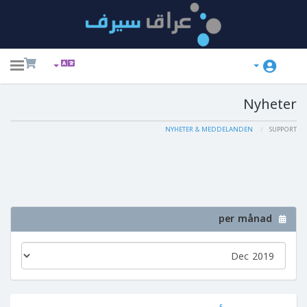
ggle
ation
Nyheter
NYHETER & MEDDELANDEN
SUPPORT
per månad