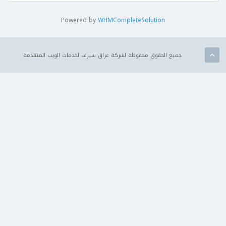
Powered by
WHMCompleteSolution
جميع الحقوق محفوظة لشركة عراق سيرف لخدمات الويب المتقدمة