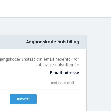
Adgangskode nulstilling
gangskode? Indtast din email nedenfor for
at starte nulstillingen.
E-mail adresse
Indsend