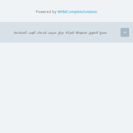
Powered by
WHMCompleteSolution
جميع الحقوق محفوظة لشركة عراق سيرف لخدمات الويب المتقدمة