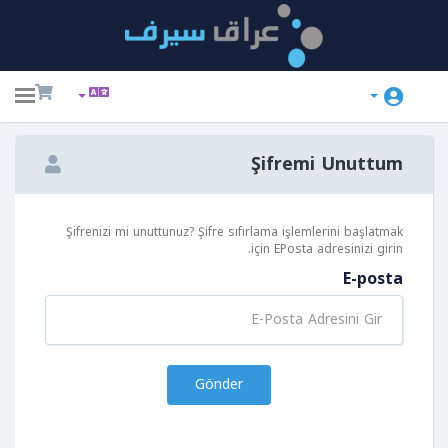
ggle
ation
Şifremi Unuttum
Şifrenizi mi unuttunuz? Şifre sıfırlama işlemlerini başlatmak
için EPosta adresinizi girin.
E-posta
Gönder