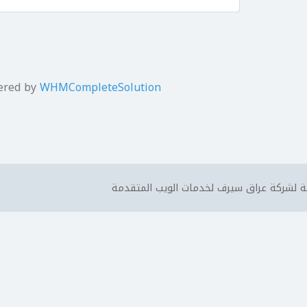
ered by
WHMCompleteSolution
 لشركة عراق سيرف لخدمات الويب المتقدمة