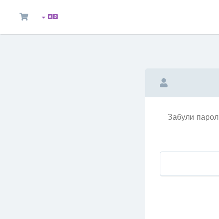
Забули парол