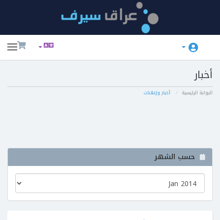
ggle
ation
أخبار
البوابة الرئيسية
أخبار وإعلانات
حسب الشهر