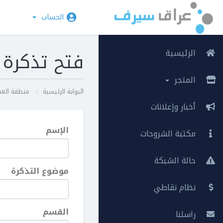
الحساب
الرئيسية
فتح تذكرة
المتجر
البوابة الرئيسية
منطقة العم
أخبار وإعلانات
الإسم
مكتبة الشروحات
حالة الشبكة
موضوع التذكرة
نظام نقاطي
القسم
راسلنا