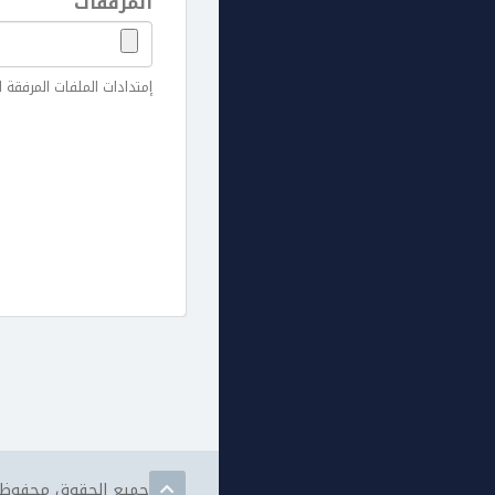
المرفقات
إمتدادات الملفات المرفقة المسموح بها
جميع الحقوق محفوظة