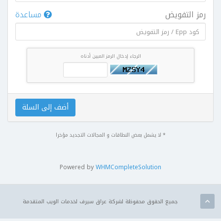
رمز التفويض
مساعدة
الرجاء إدخال الرمز المبين أدناه
أضف إلى السلة
* لا يشمل بعض النطاقات و المجالات التجديد مؤخرا
Powered by
WHMCompleteSolution
جميع الحقوق محفوظة لشركة عراق سيرف لخدمات الويب المتقدمة