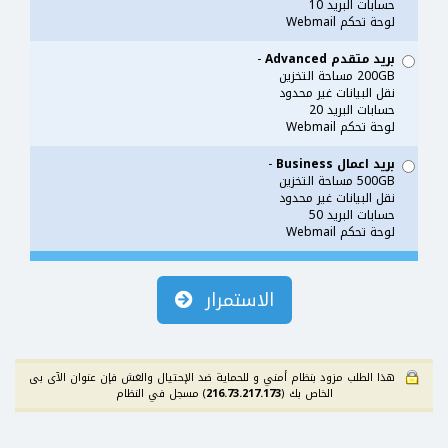
حسابات البريد 10
لوحة تحكم Webmail
بريد متقدم Advanced
-
200GB مساحة التخزين
نقل البيانات غير محدود
حسابات البريد 20
لوحة تحكم Webmail
بريد اعمال Business
-
500GB مساحة التخزين
نقل البيانات غير محدود
حسابات البريد 50
لوحة تحكم Webmail
الاستمرار
هذا الطلب مزود بنظام أمني و للحماية ضد الإحتيال والغش فإن عنوان الآى بى
الخاص بك (
216.73.217.173
) مسجل في النظام