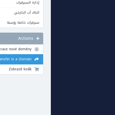
إدارة السيرفرات
الباك أب الخارجي
سيرفرات خاصة روسية
Actions
Registrace nové domény
Transfer in a Domain
Zobrazit košík