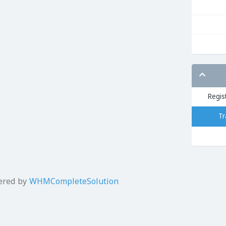
ered by
WHMCompleteSolution