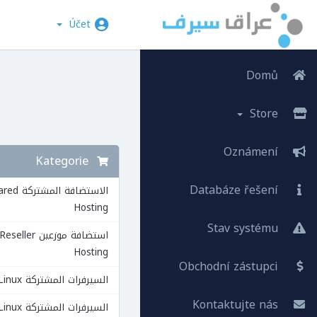
Účet
Domů
Store
Oznámení
Kategorie
Databáze řešení
الاستضافة المشت
Hosting
Stav systému
استضافة موزعين Reseller
Hosting
Obchodní zástupci
السيرفرات المشتركة VPS Linux
Kontaktujte nás