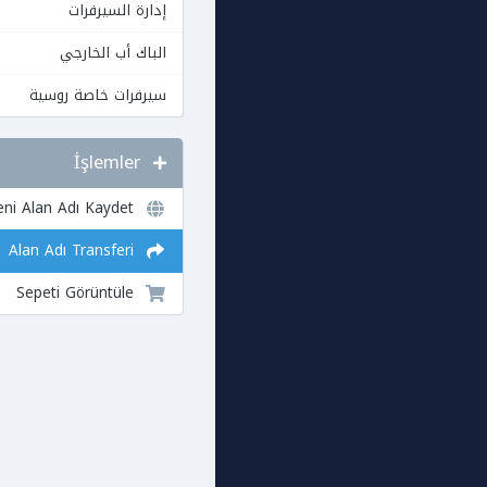
إدارة السيرفرات
الباك أب الخارجي
سيرفرات خاصة روسية
İşlemler
Yeni Alan Adı Kaydet
Alan Adı Transferi
Sepeti Görüntüle