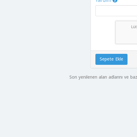
Yardım
Lü
Sepete Ekle