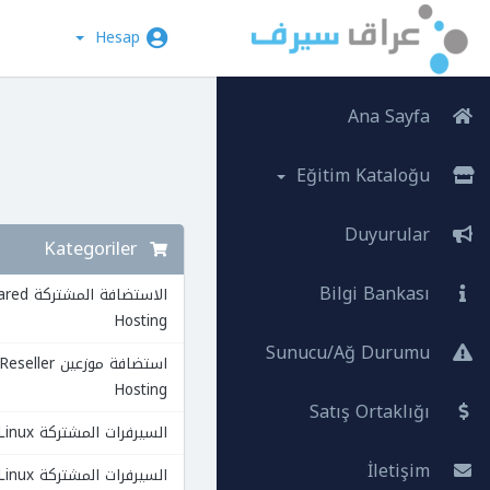
Hesap
Ana Sayfa
Eğitim Kataloğu
Duyurular
Kategoriler
Bilgi Bankası
الاستضافة المشت
Hosting
Sunucu/Ağ Durumu
استضافة موزعين Reseller
Hosting
Satış Ortaklığı
السيرفرات المشتركة VPS Linux
İletişim