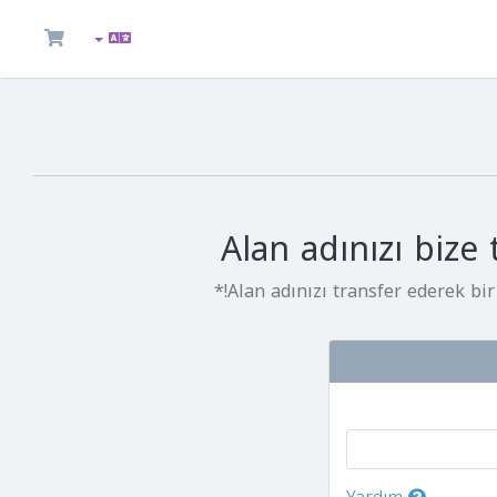
Alan adınızı bize
Alan adınızı transfer ederek bir 