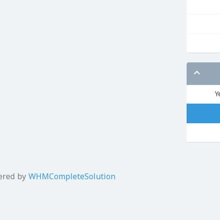
ered by
WHMCompleteSolution