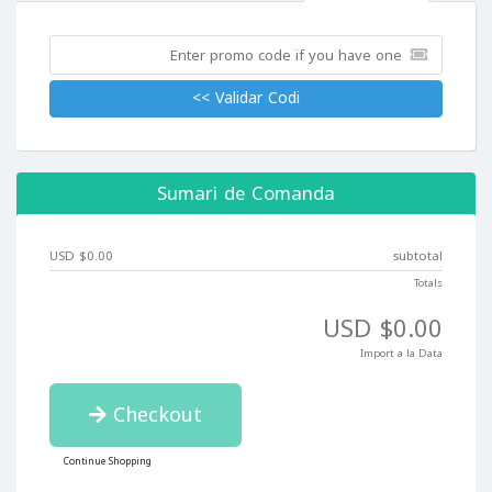
Validar Codi >>
Sumari de Comanda
$0.00 USD
subtotal
Totals
$0.00 USD
Import a la Data
Checkout
Continue Shopping