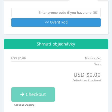
Ověřit kód >>
Shrnutí objednávky
$0.00 USD
Mezisoučet
Totals
$0.00 USD
Celkově dnes k zaplacení
Checkout
Continue Shopping