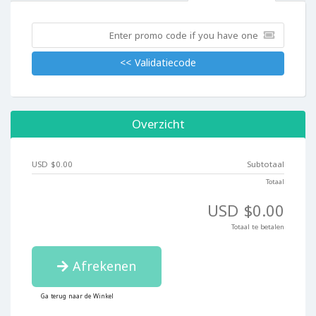
Validatiecode >>
Overzicht
$0.00 USD
Subtotaal
Totaal
$0.00 USD
Totaal te betalen
Afrekenen
Ga terug naar de Winkel