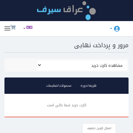
ggle
ation
مرور و پرداخت نهایی
هزینه/دوره
محصولات/تنظیمات
کارت خرید شما خالی است
اعمال کوپن تخفیف