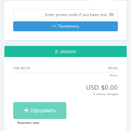
Применить >>
К оплате
$0.00 USD
Итого
Итого
$0.00 USD
К оплате сегодня
Оформить
Продолжить заказ