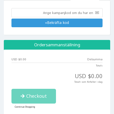
Bekräfta kod»
Ordersammanställning
$0.00 USD
Delsumma
Totals
$0.00 USD
Totalt som förfaller i dag
Checkout
Continue Shopping