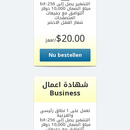
التشفير يصل إلى 256-bit
مبلغ الضمان 10,000 دولار
التوافق مع جميعات
المتصفحات
شعار القفل الاخضر
$20.00
/jaar
Nu bestellen
شهادة اعمال
Business
تعمل على 1 نطاق رئيسي
والفرعية
التشفير يصل إلى 256-bit
مبلغ الضمان 10,000 دولار
التوافق مع جميعات