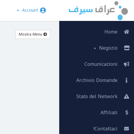
Account
Home
Mostra Menu
Negozio
Comunicazioni
Archivio Domande
Stato del Network
Affiliati
Contattaci!