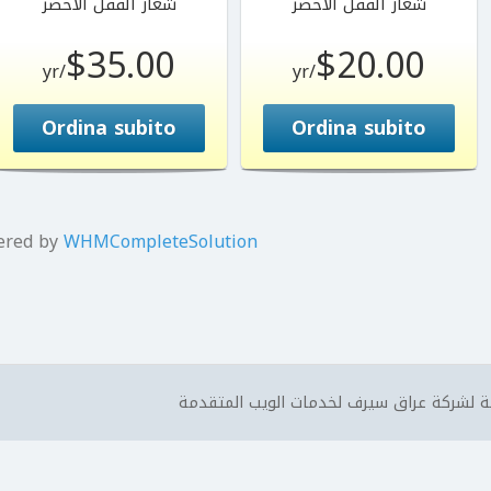
شعار القفل الاخضر
شعار القفل الاخضر
$35.00
$20.00
/yr
/yr
Ordina subito
Ordina subito
ered by
WHMCompleteSolution
 لشركة عراق سيرف لخدمات الويب المتقدمة