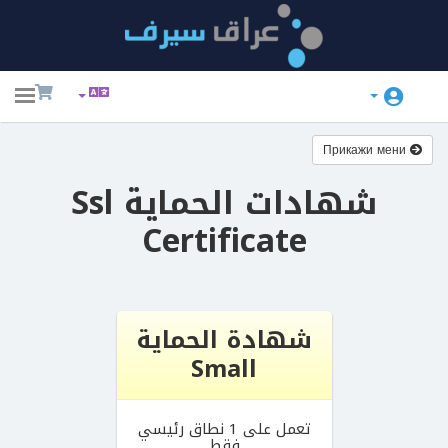
ggle
ation
Прикажи мени
شهادات الحماية Ssl
Certificate
شهادة الحماية
Small
تعمل على 1 نطاق رئيسي
فقط