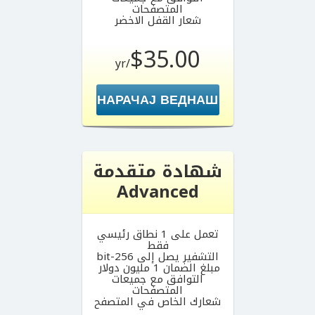
المتصفحات
شعار القفل الاخضر
$35.00
/yr
НАРАЧАЈ ВЕДНАШ
شهادة متقدمة
Advanced
تعمل على 1 نطاق رئيسي
فقط
التشفير يصل إلى 256-bit
مبلغ الضمان 1 مليون دولار
التوافق مع جميعات
المتصفحات
شعارك الخاص في المتصفح