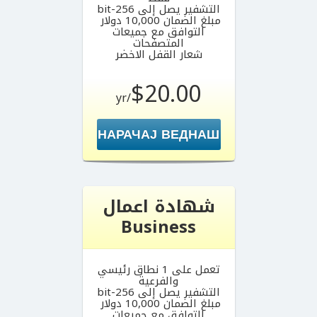
التشفير يصل إلى 256-bit
مبلغ الضمان 10,000 دولار
التوافق مع جميعات
المتصفحات
شعار القفل الاخضر
$20.00
/yr
НАРАЧАЈ ВЕДНАШ
شهادة اعمال
Business
تعمل على 1 نطاق رئيسي
والفرعية
التشفير يصل إلى 256-bit
مبلغ الضمان 10,000 دولار
التوافق مع جميعات