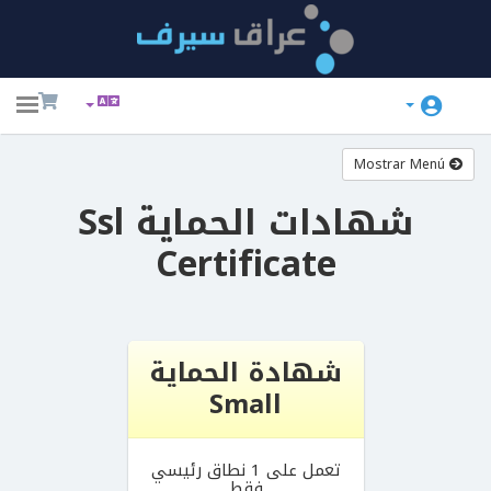
ggle
ation
Mostrar Menú
شهادات الحماية Ssl
Certificate
Pre
شهادة الحماية
Small
تعمل على 1 نطاق رئيسي
فقط