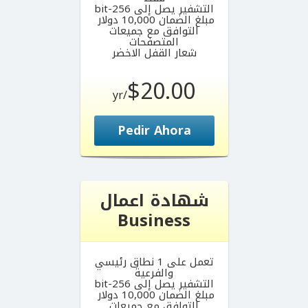
التشفير يصل إلى 256-bit
مبلغ الضمان 10,000 دولار
التوافق مع جميعات
المتصفحات
شعار القفل الاخضر
$20.00
/yr
Pedir Ahora
شهادة اعمال
Business
تعمل على 1 نطاق رئيسي
والفرعية
التشفير يصل إلى 256-bit
مبلغ الضمان 10,000 دولار
التوافق مع جميعات