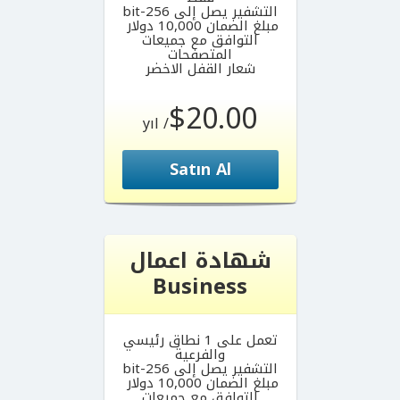
التشفير يصل إلى 256-bit
مبلغ الضمان 10,000 دولار
التوافق مع جميعات
المتصفحات
شعار القفل الاخضر
$20.00
/ yıl
Satın Al
شهادة اعمال
Business
تعمل على 1 نطاق رئيسي
والفرعية
التشفير يصل إلى 256-bit
مبلغ الضمان 10,000 دولار
التوافق مع جميعات