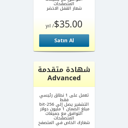
المتصفحات
شعار القفل الاخضر
$35.00
/ yıl
Satın Al
شهادة متقدمة
Advanced
تعمل على 1 نطاق رئيسي
فقط
التشفير يصل إلى 256-bit
مبلغ الضمان 1 مليون دولار
التوافق مع جميعات
المتصفحات
شعارك الخاص في المتصفح