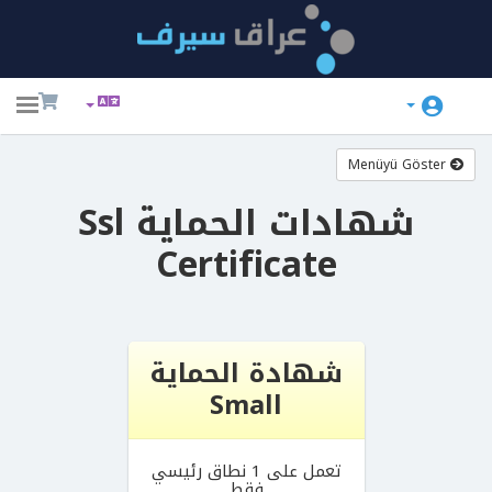
ggle
ation
Menüyü Göster
شهادات الحماية Ssl
Certificate
شهادة الحماية
Small
تعمل على 1 نطاق رئيسي
فقط