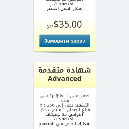
المتصفحات
شعار القفل الاخضر
$35.00
/yr
Замовити зараз
شهادة متقدمة
Advanced
تعمل على 1 نطاق رئيسي
فقط
التشفير يصل إلى 256-bit
مبلغ الضمان 1 مليون دولار
التوافق مع جميعات
المتصفحات
شعارك الخاص في المتصفح