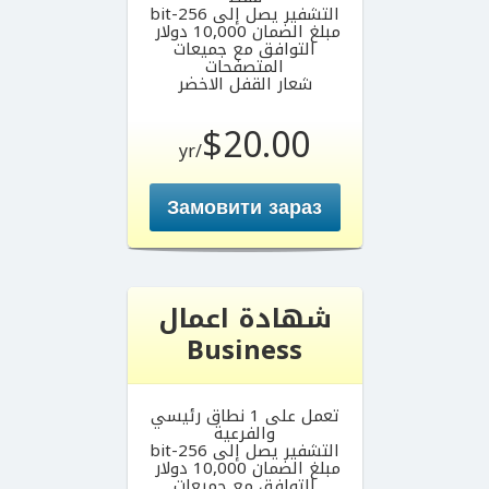
التشفير يصل إلى 256-bit
مبلغ الضمان 10,000 دولار
التوافق مع جميعات
المتصفحات
شعار القفل الاخضر
$20.00
/yr
Замовити зараз
شهادة اعمال
Business
تعمل على 1 نطاق رئيسي
والفرعية
التشفير يصل إلى 256-bit
مبلغ الضمان 10,000 دولار
التوافق مع جميعات