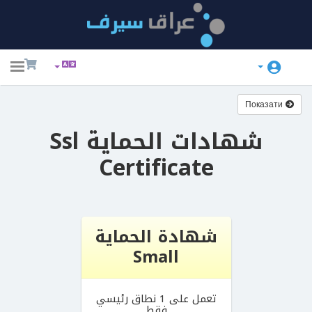
ggle
ation
Показати
شهادات الحماية Ssl
Certificate
شهادة الحماية
Small
تعمل على 1 نطاق رئيسي
فقط