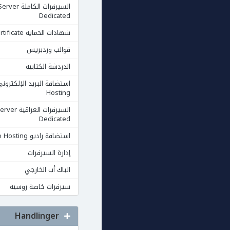
السيرفرات الكاملة rver
Dedicated
شهادات الحماية Ssl Certificate
قوالب وردبريس
الدردشة الكتابية
Hosting
السيرفرات العرا
Dedicated
استضافة راديو Radio Hosting
إدارة السيرفرات
الباك أب الخارجي
سيرفرات خاصة روسية
Handlinger