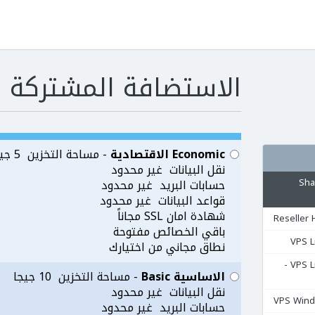
الاستضافة المشتركة Shared Hosting
Economic الاقتصادية
- مساحة التخزين 5 جيجا
نقل البيانات غير محدود
مشتركة Shared
حسابات البريد غير محدود
قواعد البيانات غير محدود
شهادة امان SSL مجاناً
باقي الخصائص مفتوحة
نطاق مجاني من اختيارك
السيرفرات المشتركة VPS Linux -
الاساسية Basic
- مساحة التخزين 10 جيجا
نقل البيانات غير محدود
حسابات البريد غير محدود