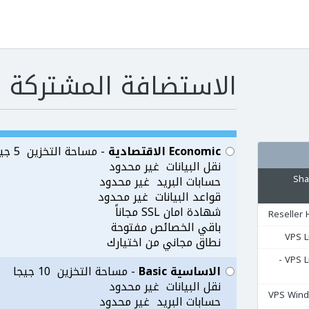
الاستضافة المشتركة Shared Hosting
Economic الاقتصادية
- مساحة التخزين 5 جيجا
نقل البيانات غير محدود
مشتركة Shared
حسابات البريد غير محدود
قواعد البيانات غير محدود
شهادة امان SSL مجاناً
باقي الخصائص مفتوحة
نطاق مجاني من اختيارك
السيرفرات المشتركة VPS Linux -
الاساسية Basic
- مساحة التخزين 10 جيجا
نقل البيانات غير محدود
حسابات البريد غير محدود