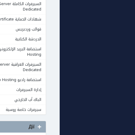
السيرفرات الكاملة rver
Dedicated
شهادات الحماية Ssl Certificate
قوالب وردبريس
الدردشة الكتابية
Hosting
السيرفرات العرا
Dedicated
استضافة راديو Radio Hosting
إدارة السيرفرات
الباك أب الخارجي
سيرفرات خاصة روسية
Дії