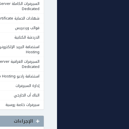
السيرفرات الكاملة rver
Dedicated
شهادات الحماية Ssl Certificate
قوالب وردبريس
الدردشة الكتابية
Hosting
السيرفرات العرا
Dedicated
استضافة راديو Radio Hosting
إدارة السيرفرات
الباك أب الخارجي
سيرفرات خاصة روسية
الإجراءات