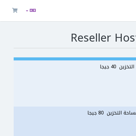
زين 40 جيجا
احة التخزين 80 جيجا