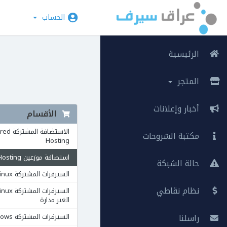
الحساب
الرئيسية
المتجر
أخبار وإعلانات
الأقسام
الاستضافة ال
مكتبة الشروحات
Hosting
استضافة موزعين Reseller Hosting
حالة الشبكة
السيرفرات المشتركة VPS Linux
نظام نقاطي
الغير مدارة
راسلنا
السيرفرات المشتركة VPS Windows