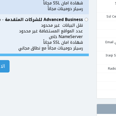
شهادة امان SSL مجاناً
Se
رسيلر دومينات مجاناً
Advanced Business للشركات المتقدمة
- مس
نقل البيانات غير محدود
عدد المواقع المستضافة غير محدود
NameServer خاص
شهادة امان SSL مجاناً
استضافة البريد الإلكتروني Email
رسيلر دومينات مجاناً مع نطاق مجاني
قية Iraqi Server
الا