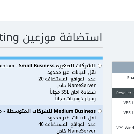
استضافة موزعين Reseller Hosting
للشركات الصغيرة Small Business
- مساحة التخ
نقل البيانات غير محدود
مشتركة Shared
عدد المواقع المستضافة 20
NameServer خاص
شهادة امان SSL مجاناً
رسيلر دومينات مجاناً
Medium Business للشركات المتوسطة
- مس
السيرفرات المشتركة VPS Linux -
نقل البيانات غير محدود
عدد المواقع المستضافة 40
NameServer خاص