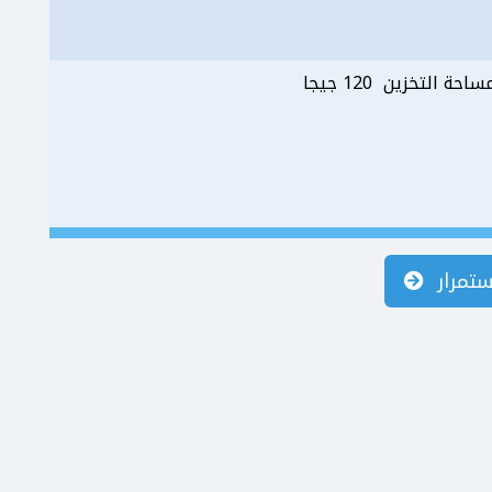
احة التخزين 120 جيجا
ستمرار