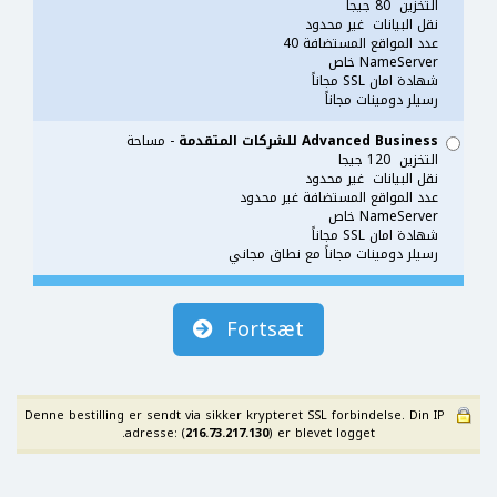
التخزين 80 جيجا
نقل البيانات غير محدود
عدد المواقع المستضافة 40
NameServer خاص
شهادة امان SSL مجاناً
رسيلر دومينات مجاناً
Advanced Business للشركات المتقدمة
- مساحة
التخزين 120 جيجا
نقل البيانات غير محدود
عدد المواقع المستضافة غير محدود
NameServer خاص
شهادة امان SSL مجاناً
رسيلر دومينات مجاناً مع نطاق مجاني
Fortsæt
Denne bestilling er sendt via sikker krypteret SSL forbindelse. Din IP
adresse: (
216.73.217.130
) er blevet logget.