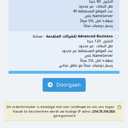
التخزين 80 جيجا
نقل البيانات غير محدود
عدد المواقع المستضافة 40
NameServer خاص
شهادة امان SSL مجاناً
رسيلر دومينات مجاناً
Advanced Business للشركات المتقدمة
- مساحة
التخزين 120 جيجا
نقل البيانات غير محدود
عدد المواقع المستضافة غير محدود
NameServer خاص
شهادة امان SSL مجاناً
رسيلر دومينات مجاناً مع نطاق مجاني
Doorgaan
Dit orderformulier is beveiligd met een certificaat en om ons tegen
fraude te beschermen wordt uw huidige IP adres (
216.73.216.253
)
geregistreerd.