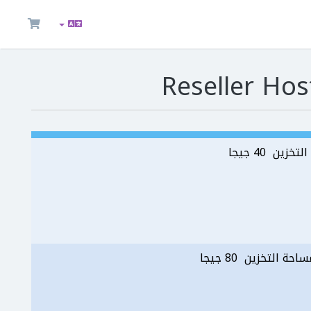
زين 40 جيجا
احة التخزين 80 جيجا