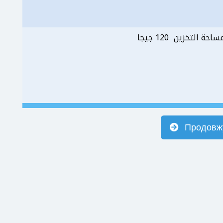
احة التخزين 120 جيجا
Продовж