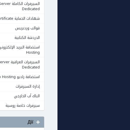
السيرفرات الكاملة rver
Dedicated
شهادات الحماية Ssl Certificate
قوالب وردبريس
الدردشة الكتابية
Hosting
السيرفرات العرا
Dedicated
استضافة راديو Radio Hosting
إدارة السيرفرات
الباك أب الخارجي
سيرفرات خاصة روسية
Дії