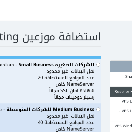
استضافة موزعين Reseller Hosting
للشركات الصغيرة Small Business
- مساحة التخ
نقل البيانات غير محدود
مشتركة Shared
عدد المواقع المستضافة 20
NameServer خاص
شهادة امان SSL مجاناً
رسيلر دومينات مجاناً
Medium Business للشركات المتوسطة
- مس
السيرفرات المشتركة VPS Linux -
نقل البيانات غير محدود
عدد المواقع المستضافة 40
NameServer خاص