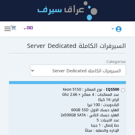
ggle
ation
السيرفرات الكاملة Server Dedicated
Categorias:
IQS500
- نوع المعالج : Xeon 5150
عدد المعالجات : 4 معالج × 2.66 Ghz
الرام: 16 كيكا
الباندويدث : 100 تيرا
الهارد ديسك الاول: 60GB SSD
الهارد ديسك الثاني : 2x500GB SATA
عدد الايبيات: 5
خط إتصال : 1 جيجا
الإداره والحمايه : مجانًا