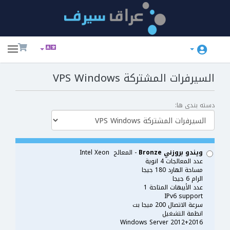
ggle
ation
السيرفرات المشتركة VPS Windows
دسته بندی ها:
ويندو بروزني Bronze
- المعالج Intel Xeon
عدد المعالجات 4 انوية
مساحة الهارد 180 جيجا
الرام 6 جيجا
عدد الأيبهات المتاحة 1
IPv6 support
سرعة الاتصال 200 ميجا بت
انظمة التشغيل
Windows Server 2012+2016