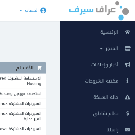
الحساب
الرئيسية
المتجر
أخبار وإعلانات
الأقسام
الاستضافة ال
مكتبة الشروحات
Hosting
استضافة موزعين Reseller Hosting
حالة الشبكة
السيرفرات المشتركة VPS Linux
نظام نقاطي
الغير مدارة
راسلنا
السيرفرات المشتركة VPS Windows