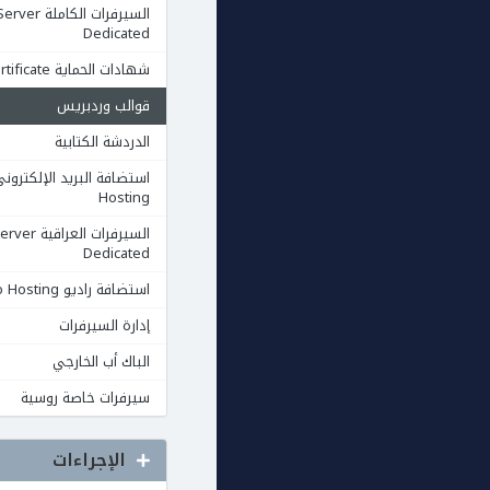
السيرفرات الكاملة rver
Dedicated
شهادات الحماية Ssl Certificate
قوالب وردبريس
الدردشة الكتابية
Hosting
السيرفرات العرا
Dedicated
استضافة راديو Radio Hosting
إدارة السيرفرات
الباك أب الخارجي
سيرفرات خاصة روسية
الإجراءات