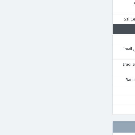
Se
استضافة البريد الإلكتروني Email
قية Iraqi Server