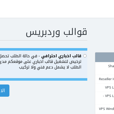
قوالب وردبريس
قالب اخباري احترافي
- في حالة الطلب تحصل
ترخيص لتشغيل قالب اخباري على موقعكم مدى ا
مشتركة Shared
الطلب لا يشمل دعم فني ولا تركيب
الا
السيرفرات المشتركة VPS Linux -