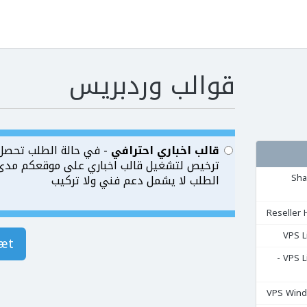
قوالب وردبريس
قالب اخباري احترافي
- في حالة الطلب تحصل
ترخيص لتشغيل قالب اخباري على موقعكم مدى ا
مشتركة Shared
الطلب لا يشمل دعم فني ولا تركيب
æt
السيرفرات المشتركة VPS Linux -