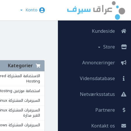
Konto
Kundeside
Store
Annonceringer
Kategorier
الاستضافة ال
Vidensdatabase
Hosting
استضافة موزعين Reseller Hosting
Netværksstatus
السيرفرات المشتركة VPS Linux
Partnere
الغير مدارة
Kontakt os
السيرفرات المشتركة VPS Windows