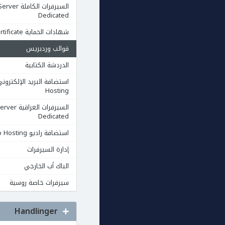
السيرفرات الكاملة rver
Dedicated
شهادات الحماية Ssl Certificate
قوالب وردبريس
الدردشة الكتابية
Hosting
السيرفرات العرا
Dedicated
استضافة راديو Radio Hosting
إدارة السيرفرات
الباك أب الخارجي
سيرفرات خاصة روسية
Handlinger