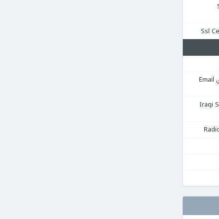
Se
استضافة البريد الإلكتروني Email
قية Iraqi Server