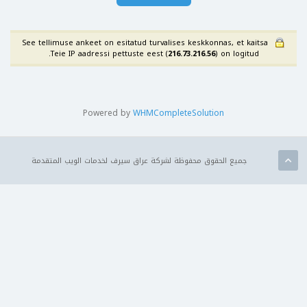
See tellimuse ankeet on esitatud turvalises keskkonnas, et kaitsa
Teie IP aadressi pettuste eest (
216.73.216.56
) on logitud.
Powered by
WHMCompleteSolution
جميع الحقوق محفوظة لشركة عراق سيرف لخدمات الويب المتقدمة