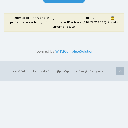
Questo ordine viene eseguito in ambiente sicuro. Al fine di
proteggere da frodi, il tuo indirizzo IP attuale (
216.73.216.124
) è stato
memorizzato.
Powered by
WHMCompleteSolution
جميع الحقوق محفوظة لشركة عراق سيرف لخدمات الويب المتقدمة