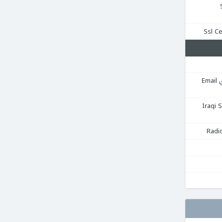
Se
استضافة البريد الإلكتروني Email
قية Iraqi Server