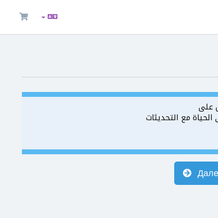
 على
لحياة مع التحديثات
Дал