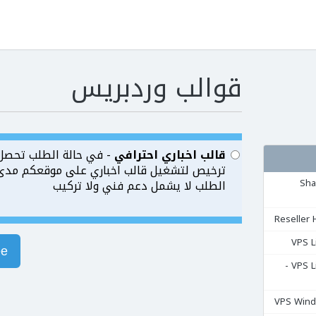
قوالب وردبريس
قالب اخباري احترافي
- في حالة الطلب تحصل
ترخيص لتشغيل قالب اخباري على موقعكم مدى ا
مشتركة Shared
الطلب لا يشمل دعم فني ولا تركيب
ее
السيرفرات المشتركة VPS Linux -