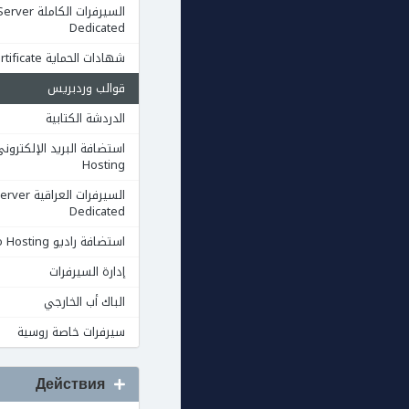
السيرفرات الكاملة rver
Dedicated
شهادات الحماية Ssl Certificate
قوالب وردبريس
الدردشة الكتابية
Hosting
السيرفرات العرا
Dedicated
استضافة راديو Radio Hosting
إدارة السيرفرات
الباك أب الخارجي
سيرفرات خاصة روسية
Действия