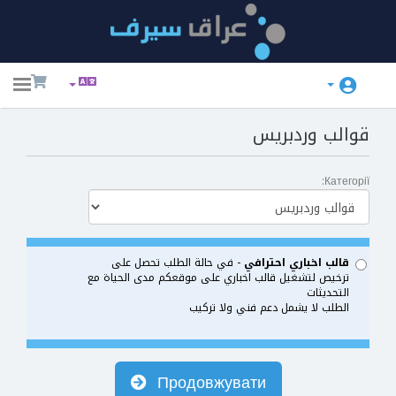
ggle
ation
قوالب وردبريس
Категорії:
قالب اخباري احترافي
- في حالة الطلب تحصل على
ترخيص لتشغيل قالب اخباري على موقعكم مدى الحياة مع
التحديثات
الطلب لا يشمل دعم فني ولا تركيب
Продовжувати