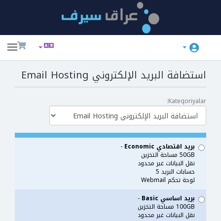
ggle
ation
استضافة البريد الإلكتروني Email Hosting
Kateqoriyalar:
بريد اقتصادي Economic
-
50GB مساحة التخزين
نقل البيانات غير محدود
حسابات البريد 5
لوحة تحكم Webmail
بريد اساسي Basic
-
100GB مساحة التخزين
نقل البيانات غير محدود