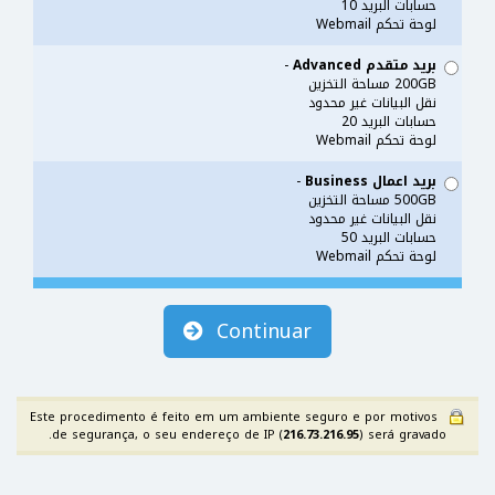
حسابات البريد 10
لوحة تحكم Webmail
بريد متقدم Advanced
-
200GB مساحة التخزين
نقل البيانات غير محدود
حسابات البريد 20
لوحة تحكم Webmail
بريد اعمال Business
-
500GB مساحة التخزين
نقل البيانات غير محدود
حسابات البريد 50
لوحة تحكم Webmail
Continuar
Este procedimento é feito em um ambiente seguro e por motivos
de segurança, o seu endereço de IP (
216.73.216.95
) será gravado.