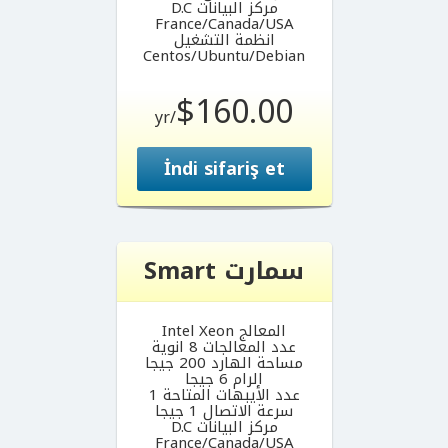
مركز البيانات D.C
France/Canada/USA
انظمة التشغيل
Centos/Ubuntu/Debian
$160.00
/yr
İndi sifariş et
سمارت Smart
المعالج Intel Xeon
عدد المعالجات 8 انوية
مساحة الهارد 200 جيجا
الرام 6 جيجا
عدد الأيبهات المتاحة 1
سرعة الاتصال 1 جيجا
مركز البيانات D.C
France/Canada/USA