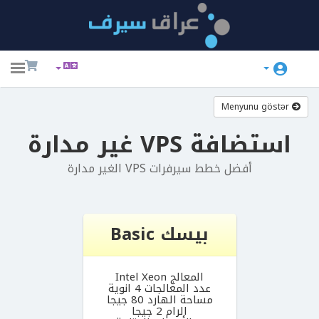
ggle
ation
Menyunu göstər
استضافة VPS غير مدارة
أفضل خطط سيرفرات VPS الغير مدارة
بيسك Basic
المعالج Intel Xeon
عدد المعالجات 4 انوية
مساحة الهارد 80 جيجا
الرام 2 جيجا