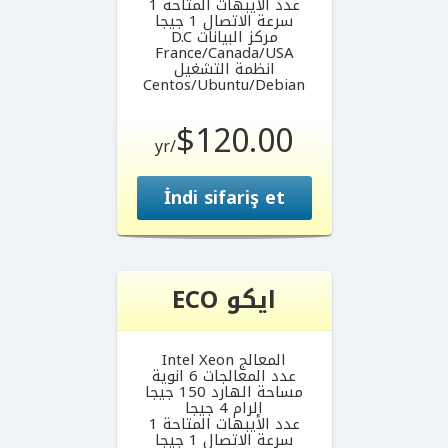
عدد الأيبهات المتاحة 1
سرعة الاتصال 1 جيجا
مركز البيانات D.C
France/Canada/USA
انظمة التشغيل
Centos/Ubuntu/Debian
$120.00
/yr
İndi sifariş et
ايكو ECO
المعالج Intel Xeon
عدد المعالجات 6 انوية
مساحة الهارد 150 جيجا
الرام 4 جيجا
عدد الأيبهات المتاحة 1
سرعة الاتصال 1 جيجا