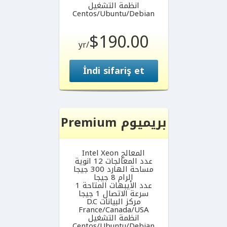
انظمة التشغيل
Centos/Ubuntu/Debian
$190.00
/yr
İndi sifariş et
بريميوم Premium
المعالج Intel Xeon
عدد المعالجات 12 انوية
مساحة الهارد 300 جيجا
الرام 8 جيجا
عدد الأيبهات المتاحة 1
سرعة الاتصال 1 جيجا
مركز البيانات D.C
France/Canada/USA
انظمة التشغيل
Centos/Ubuntu/Debian