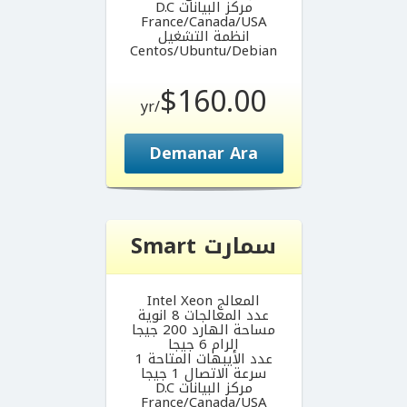
مركز البيانات D.C
France/Canada/USA
انظمة التشغيل
Centos/Ubuntu/Debian
$160.00
/yr
Demanar Ara
سمارت Smart
المعالج Intel Xeon
عدد المعالجات 8 انوية
مساحة الهارد 200 جيجا
الرام 6 جيجا
عدد الأيبهات المتاحة 1
سرعة الاتصال 1 جيجا
مركز البيانات D.C
France/Canada/USA