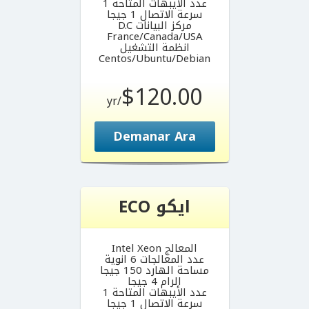
عدد الأيبهات المتاحة 1
سرعة الاتصال 1 جيجا
مركز البيانات D.C
France/Canada/USA
انظمة التشغيل
Centos/Ubuntu/Debian
$120.00
/yr
Demanar Ara
ايكو ECO
المعالج Intel Xeon
عدد المعالجات 6 انوية
مساحة الهارد 150 جيجا
الرام 4 جيجا
عدد الأيبهات المتاحة 1
سرعة الاتصال 1 جيجا