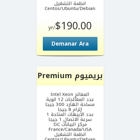
انظمة التشغيل
Centos/Ubuntu/Debian
$190.00
/yr
Demanar Ara
بريميوم Premium
المعالج Intel Xeon
عدد المعالجات 12 انوية
مساحة الهارد 300 جيجا
الرام 8 جيجا
عدد الأيبهات المتاحة 1
سرعة الاتصال 1 جيجا
مركز البيانات D.C
France/Canada/USA
انظمة التشغيل
Centos/Ubuntu/Debian