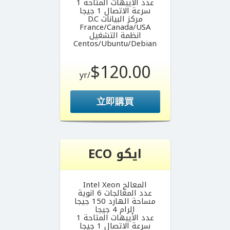
عدد الأيبهات المتاحة 1
سرعة الاتصال 1 جيجا
مركز البيانات D.C
France/Canada/USA
انظمة التشغيل
Centos/Ubuntu/Debian
$120.00
/yr
立即購買
ايكو ECO
المعالج Intel Xeon
عدد المعالجات 6 انوية
مساحة الهارد 150 جيجا
الرام 4 جيجا
عدد الأيبهات المتاحة 1
سرعة الاتصال 1 جيجا