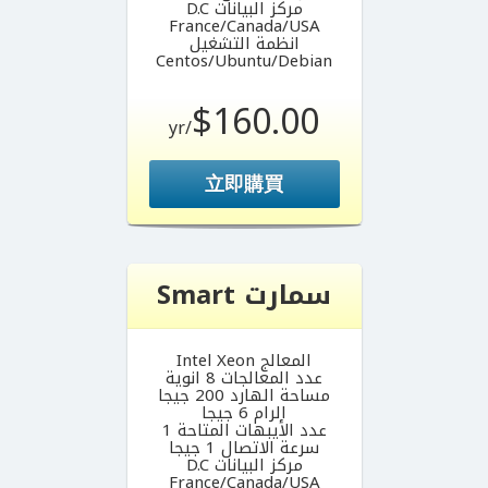
مركز البيانات D.C
France/Canada/USA
انظمة التشغيل
Centos/Ubuntu/Debian
$160.00
/yr
立即購買
سمارت Smart
المعالج Intel Xeon
عدد المعالجات 8 انوية
مساحة الهارد 200 جيجا
الرام 6 جيجا
عدد الأيبهات المتاحة 1
سرعة الاتصال 1 جيجا
مركز البيانات D.C
France/Canada/USA