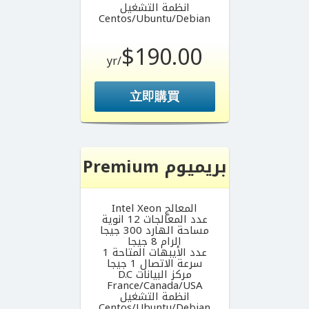
انظمة التشغيل
Centos/Ubuntu/Debian
$190.00
/yr
立即購買
بريميوم Premium
المعالج Intel Xeon
عدد المعالجات 12 انوية
مساحة الهارد 300 جيجا
الرام 8 جيجا
عدد الأيبهات المتاحة 1
سرعة الاتصال 1 جيجا
مركز البيانات D.C
France/Canada/USA
انظمة التشغيل
Centos/Ubuntu/Debian