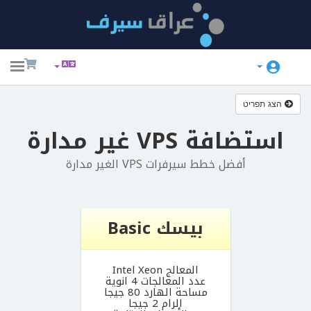
ggle
ation
הצג תפריט
استضافة VPS غير مدارة
أفضل خطط سيرفرات VPS الغير مدارة
بيسك Basic
المعالج Intel Xeon
عدد المعالجات 4 انوية
مساحة الهارد 80 جيجا
الرام 2 جيجا