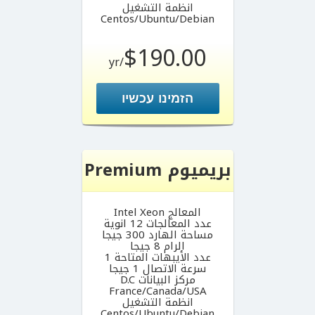
انظمة التشغيل
Centos/Ubuntu/Debian
$190.00
/yr
הזמינו עכשיו
بريميوم Premium
المعالج Intel Xeon
عدد المعالجات 12 انوية
مساحة الهارد 300 جيجا
الرام 8 جيجا
عدد الأيبهات المتاحة 1
سرعة الاتصال 1 جيجا
مركز البيانات D.C
France/Canada/USA
انظمة التشغيل
Centos/Ubuntu/Debian