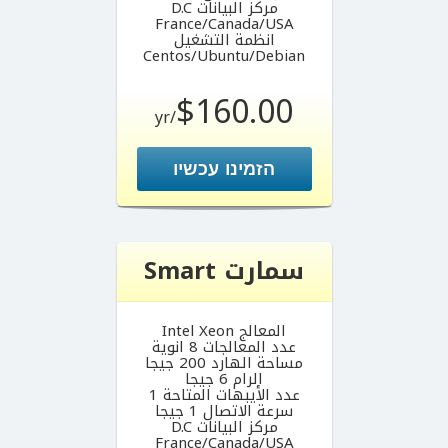
مركز البيانات D.C
France/Canada/USA
انظمة التشغيل
Centos/Ubuntu/Debian
$160.00
/yr
הזמינו עכשיו
سمارت Smart
المعالج Intel Xeon
عدد المعالجات 8 انوية
مساحة الهارد 200 جيجا
الرام 6 جيجا
عدد الأيبهات المتاحة 1
سرعة الاتصال 1 جيجا
مركز البيانات D.C
France/Canada/USA