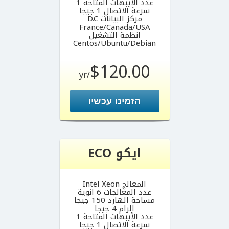
عدد الأيبهات المتاحة 1
سرعة الاتصال 1 جيجا
مركز البيانات D.C
France/Canada/USA
انظمة التشغيل
Centos/Ubuntu/Debian
$120.00
/yr
הזמינו עכשיו
ايكو ECO
المعالج Intel Xeon
عدد المعالجات 6 انوية
مساحة الهارد 150 جيجا
الرام 4 جيجا
عدد الأيبهات المتاحة 1
سرعة الاتصال 1 جيجا