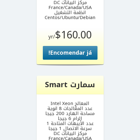
مركز البيانات D.C
France/Canada/USA
انظمة التشغيل
Centos/Ubuntu/Debian
$160.00
/yr
Encomendar já!
سمارت Smart
المعالج Intel Xeon
عدد المعالجات 8 انوية
مساحة الهارد 200 جيجا
الرام 6 جيجا
عدد الأيبهات المتاحة 1
سرعة الاتصال 1 جيجا
مركز البيانات D.C
France/Canada/USA