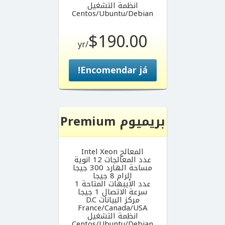
انظمة التشغيل
Centos/Ubuntu/Debian
$190.00
/yr
Encomendar já!
بريميوم Premium
المعالج Intel Xeon
عدد المعالجات 12 انوية
مساحة الهارد 300 جيجا
الرام 8 جيجا
عدد الأيبهات المتاحة 1
سرعة الاتصال 1 جيجا
مركز البيانات D.C
France/Canada/USA
انظمة التشغيل
Centos/Ubuntu/Debian