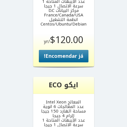
عدد الأيبهات المتاحة 1
سرعة الاتصال 1 جيجا
مركز البيانات D.C
France/Canada/USA
انظمة التشغيل
Centos/Ubuntu/Debian
$120.00
/yr
Encomendar já!
ايكو ECO
المعالج Intel Xeon
عدد المعالجات 6 انوية
مساحة الهارد 150 جيجا
الرام 4 جيجا
عدد الأيبهات المتاحة 1
سرعة الاتصال 1 جيجا