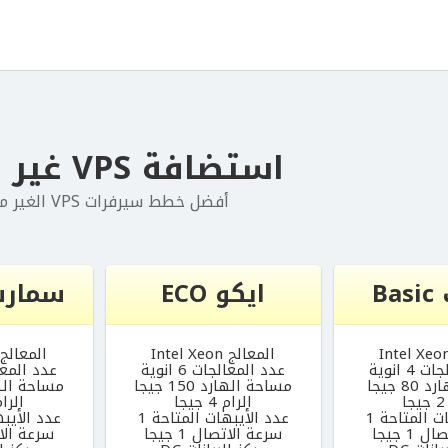
استضافة VPS غير مدارة
أفضل خطط سيرفرات VPS الغير مدارة
B
ايكو ECO
سمارت art
المعالج Intel Xeon
المعالج ntel Xeon
4 انوية
عدد المعالجات 6 انوية
عدد المعالجات
8 جيجا
مساحة الهارد 150 جيجا
مساحة الهارد 0
ا
الرام 4 جيجا
الرام 6 ج
ت المتاحة 1
عدد الأيبهات المتاحة 1
عدد الأيبه
1 جيجا
سرعة الاتصال 1 جيجا
سرعة الاتصا