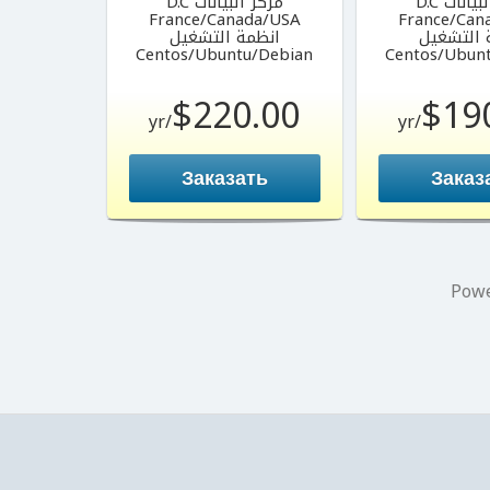
يانات D.C
مركز البيانات D.C
France/Canada/USA
France/Can
 التشغيل
انظمة التشغيل
Centos/Ubuntu/Debian
Centos/Ubun
$220.00
$19
/yr
/yr
Заказать
Заказ
Pow