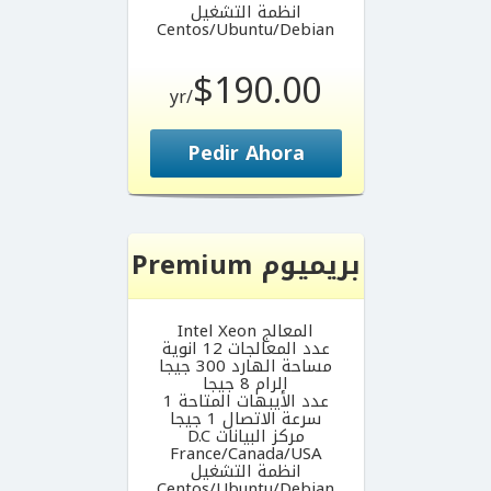
انظمة التشغيل
Centos/Ubuntu/Debian
$190.00
/yr
Pedir Ahora
بريميوم Premium
المعالج Intel Xeon
عدد المعالجات 12 انوية
مساحة الهارد 300 جيجا
الرام 8 جيجا
عدد الأيبهات المتاحة 1
سرعة الاتصال 1 جيجا
مركز البيانات D.C
France/Canada/USA
انظمة التشغيل
Centos/Ubuntu/Debian