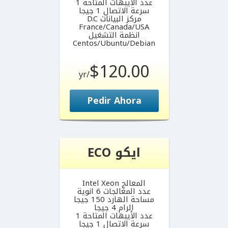
عدد الأيبهات المتاحة 1
سرعة الاتصال 1 جيجا
مركز البيانات D.C
France/Canada/USA
انظمة التشغيل
Centos/Ubuntu/Debian
$120.00
/yr
Pedir Ahora
ايكو ECO
المعالج Intel Xeon
عدد المعالجات 6 انوية
مساحة الهارد 150 جيجا
الرام 4 جيجا
عدد الأيبهات المتاحة 1
سرعة الاتصال 1 جيجا