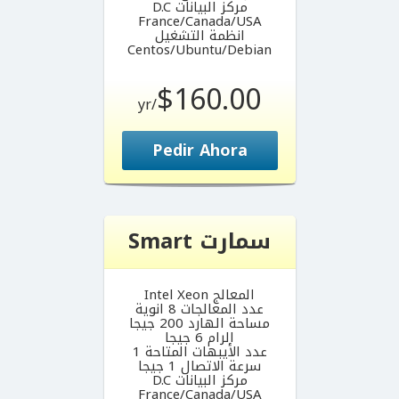
مركز البيانات D.C
France/Canada/USA
انظمة التشغيل
Centos/Ubuntu/Debian
$160.00
/yr
Pedir Ahora
سمارت Smart
المعالج Intel Xeon
عدد المعالجات 8 انوية
مساحة الهارد 200 جيجا
الرام 6 جيجا
عدد الأيبهات المتاحة 1
سرعة الاتصال 1 جيجا
مركز البيانات D.C
France/Canada/USA